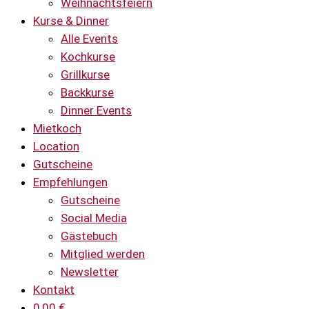
Weihnachtsfeiern
Kurse & Dinner
Alle Events
Kochkurse
Grillkurse
Backkurse
Dinner Events
Mietkoch
Location
Gutscheine
Empfehlungen
Gutscheine
Social Media
Gästebuch
Mitglied werden
Newsletter
Kontakt
0,00
€