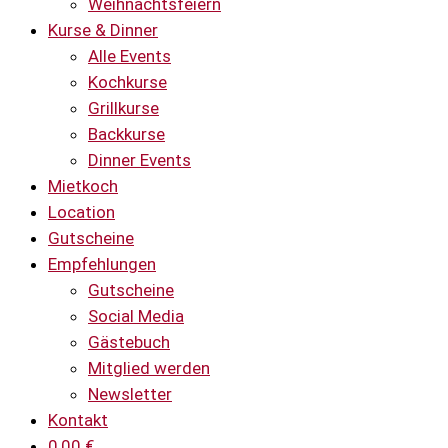
Weihnachtsfeiern
Kurse & Dinner
Alle Events
Kochkurse
Grillkurse
Backkurse
Dinner Events
Mietkoch
Location
Gutscheine
Empfehlungen
Gutscheine
Social Media
Gästebuch
Mitglied werden
Newsletter
Kontakt
0,00
€