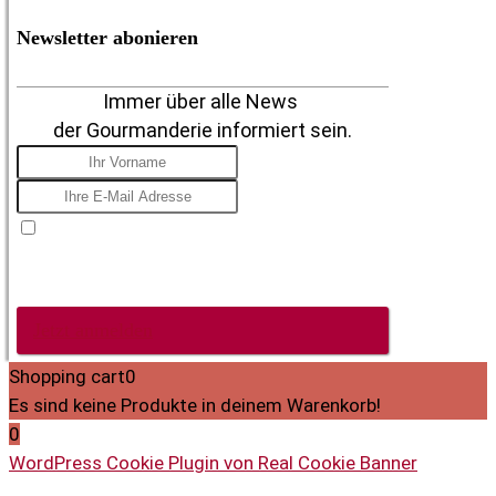
Newsletter abonieren
Immer über alle News
der Gourmanderie informiert sein.
Ich stimme zu, E-Mails zu erhalten, mit dem
Verständnis, dass ich mich jederzeit nach der Anmeldung
von diesen Mitteilungen abmelden kann.
Jetzt anmelden
Shopping cart
0
Es sind keine Produkte in deinem Warenkorb!
0
WordPress Cookie Plugin von Real Cookie Banner