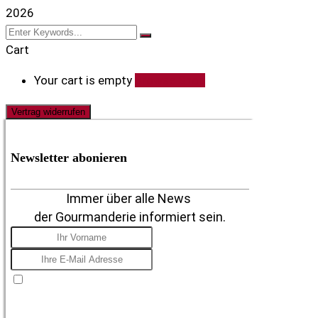
2026
Cart
Your cart is empty
Browse Shop
Vertrag widerrufen
Newsletter abonieren
Immer über alle News
der Gourmanderie informiert sein.
Ich stimme zu, E-Mails zu erhalten, mit dem
Verständnis, dass ich mich jederzeit nach der Anmeldung