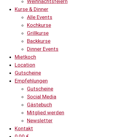
Weihnachtsfeiern
Kurse & Dinner
Alle Events
Kochkurse
Grillkurse
Backkurse
Dinner Events
Mietkoch
Location
Gutscheine
Empfehlungen
Gutscheine
Social Media
Gästebuch
Mitglied werden
Newsletter
Kontakt
0,00
€