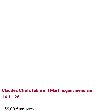
Claudes ChefsTable mit Martinsgansmenü am
14.11.26
159,00
€
inkl. MwST.