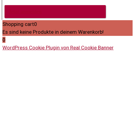
von diesen Mitteilungen abmelden kann.
Jetzt anmelden
Shopping cart
0
Es sind keine Produkte in deinem Warenkorb!
0
WordPress Cookie Plugin von Real Cookie Banner