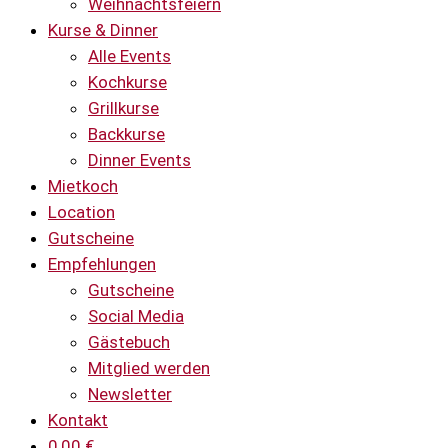
Weihnachtsfeiern
Kurse & Dinner
Alle Events
Kochkurse
Grillkurse
Backkurse
Dinner Events
Mietkoch
Location
Gutscheine
Empfehlungen
Gutscheine
Social Media
Gästebuch
Mitglied werden
Newsletter
Kontakt
0,00
€