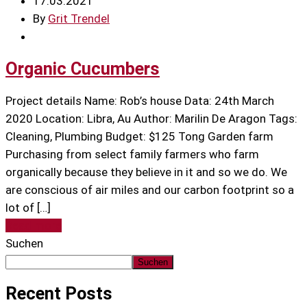
17.03.2021
By
Grit Trendel
Organic Cucumbers
Project details Name: Rob’s house Data: 24th March
2020 Location: Libra, Au Author: Marilin De Aragon Tags:
Cleaning, Plumbing Budget: $125 Tong Garden farm
Purchasing from select family farmers who farm
organically because they believe in it and so we do. We
are conscious of air miles and our carbon footprint so a
lot of […]
Read more
Suchen
Suchen
Recent Posts