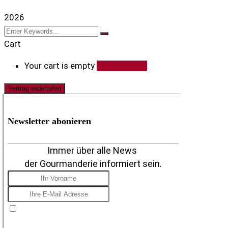
2026
Cart
Your cart is empty
Browse Shop
Vertrag widerrufen
Newsletter abonieren
Immer über alle News
der Gourmanderie informiert sein.
Ich stimme zu, E-Mails zu erhalten, mit dem
Verständnis, dass ich mich jederzeit nach der Anmeldung