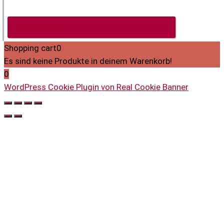
von diesen Mitteilungen abmelden kann.
Jetzt anmelden
Shopping cart
0
Es sind keine Produkte in deinem Warenkorb!
0
WordPress Cookie Plugin von Real Cookie Banner