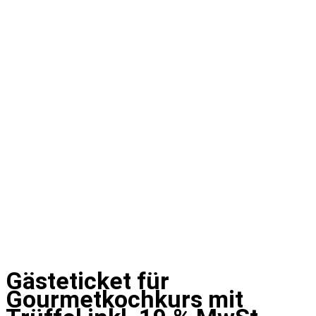
Gästeticket für
Gourmetkochkurs mit