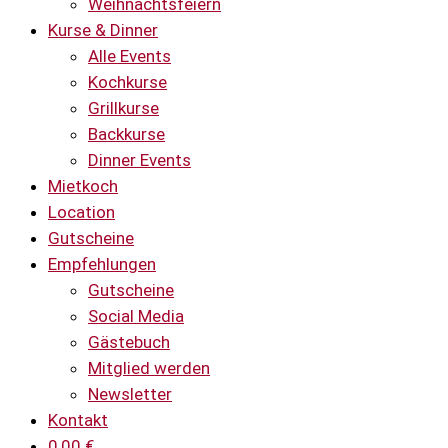
Weihnachtsfeiern
Kurse & Dinner
Alle Events
Kochkurse
Grillkurse
Backkurse
Dinner Events
Mietkoch
Location
Gutscheine
Empfehlungen
Gutscheine
Social Media
Gästebuch
Mitglied werden
Newsletter
Kontakt
0,00
€