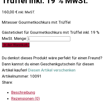
Trüffel inkl. 19 % MwSt.
160,00
€
inkl. MwST.
Mitesser Gourmetkochkurs mit Trüffel
Gästeticket für Gourmetkochkurs mit Trüffel inkl. 19 %
MwSt. Menge
In den Warenkorb
Du denkst dieses Produkt wäre perfekt für einen Freund?
Dann kannst du einen Geschenkgutschein für diesen
Artikel kaufen!
Diesen Artikel verschenken
Artikelnummer:
10091
Share:
Beschreibung
Rezensionen (0)